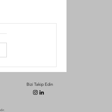
Bizi Takip Edin
dır.