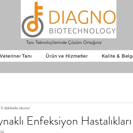
Tanı Teknolojilerinde Çözüm Ortağınız
Veteriner Tanı
Ürün ve Hizmetler
Kalite & Belg
3 dakikada okunur
naklı Enfeksiyon Hastalıkları
24