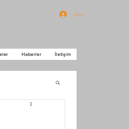
Giriş
eler
Haberler
İletişim