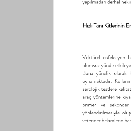
yapılmadan derhal heki
Hızlı Tanı Kitlerinin 
Vektörel enfeksiyon ha
olumsuz yönde etkileyen
Buna yönelik olarak has
oynamaktadır. Kullanım 
serolojik testlere kalitat
araç yöntemlerine kıyas
primer ve sekonder 
yönlendirilmesiyle olu
veteriner hekimlerin ha