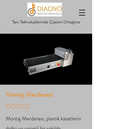
Tanı Teknolojilerinde Çözüm Ortağınız
Montaj Merdanesi
DD0102
Montaj Merdanesi, plastik kasetlerin
doğru ve verimli bir şekilde