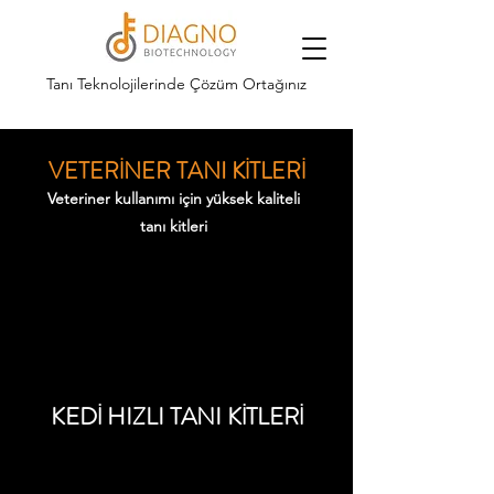
Tanı Teknolojilerinde Çözüm Ortağınız
VETERİNER TANI KİTLERİ
Veteriner kullanımı için yüksek kaliteli
tanı kitleri
KEDİ HIZLI TANI KİTLERİ